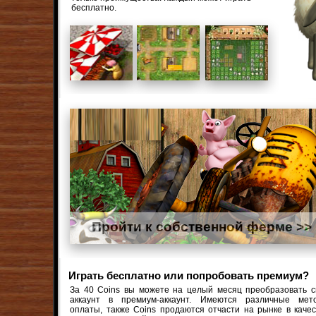
бесплатно.
Пройти к собственной ферме >>
Играть бесплатно или попробовать премиум?
За 40 Coins вы можете на целый месяц преобразовать с
аккаунт в премиум-аккаунт. Имеются различные мет
оплаты, также Coins продаются отчасти на рынке в качес